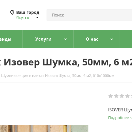
Ваш город
Якутск
енды
Услуги
О нас
Изовер Шумка, 50мм, 6 м2
Шумоизоляция в плитах Изовер Шумка, 50мм, 6 м2, 610х1000мм
ISOVER Шум
Подробнее