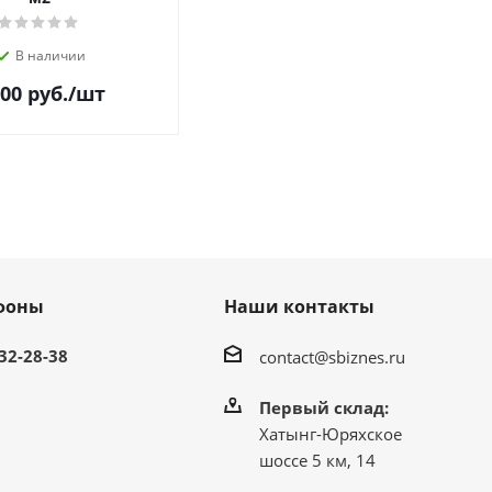
В наличии
200
руб.
/шт
фоны
Наши контакты
 32-28-38
contact@sbiznes.ru
Первый склад:
Хатынг-Юряхское
шоссе 5 км, 14