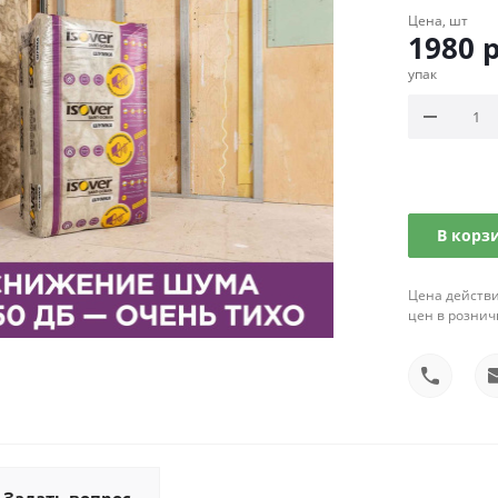
Цена, шт
1980
р
упак
В корз
Цена действи
цен в рознич