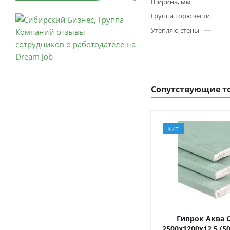
Ширина, мм
Группа горючести
Утепляю стены
Сопутствующие т
ХИТ
Гипрок Аква 
2500х1200х12,5 (5