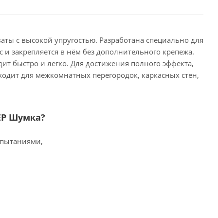
ы с высокой упругостью. Разработана специально для
 и закрепляется в нём без дополнительного крепежа.
дит быстро и легко. Для достижения полного эффекта,
ходит для межкомнатных перегородок, каркасных стен,
ЕР Шумка?
спытаниями,