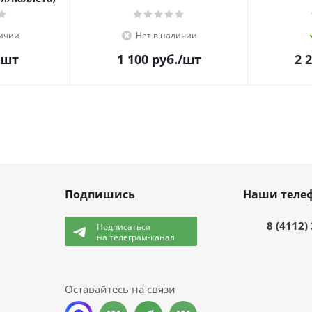
личии
Нет в наличии
/шт
1 100
руб.
/шт
2 
Подпишись
Наши теле
8 (4112)
Подписаться
на телеграм-канал
и
Оставайтесь на связи