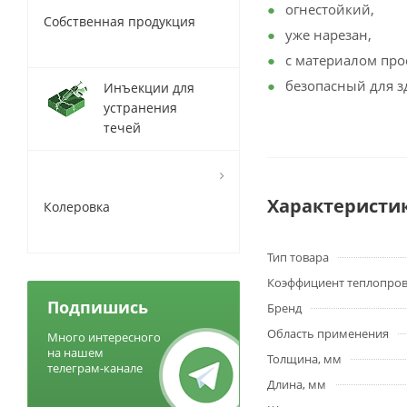
огнестойкий,
Собственная продукция
уже нарезан,
с материалом про
безопасный для з
Инъекции для
устранения
течей
Характеристи
Колеровка
Тип товара
Коэффициент теплопро
Подпишись
Бренд
Область применения
Много интересного
на нашем
Толщина, мм
телеграм-канале
Длина, мм