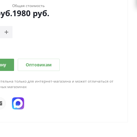
Общая стоимость
уб.
1980
руб.
ину
Оптовикам
тельна только для интернет-магазина и может отличаться от
ных магазинах