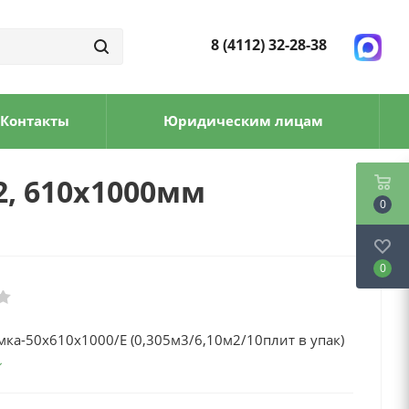
8 (4112) 32-28-38
Контакты
Юридическим лицам
, 610х1000мм
0
0
ка-50x610x1000/Е (0,305м3/6,10м2/10плит в упак)