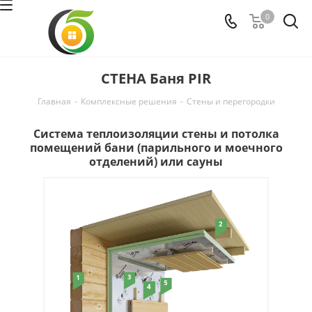
0
СТЕНА Баня PIR
Главная
-
Комплексные решения
-
Стены и перегородки
Система теплоизоляции стены и потолка
помещений бани (парильного и моечного
отделений) или сауны