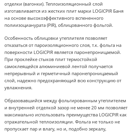
отделки (вагонки). Теплоизоляционный слой
изготавливается из жестких плит марки LOGICPIR Баня
на основе высокоэффективного вспененного
полиизоцианурата (PIR), облицованного фольгой.
Особенность облицовки утеплителя позволяет
отказаться от пароизоляционного слоя, т.к. фольга на
поверхности LOGICPIR является паронепроницаемой.
При проклейке стыков плит термостойкой
самоклеящейся алюминиевой лентой получается
непрерывный и герметичный паронепроницаемый
слой, надежно предохраняющий всю конструкцию от
увлажнения.
Образовавшийся между фольгированным утеплителем
и внутренней отделкой зазор не менее 20 мм позволяет
максимально использовать преимущества LOGICPIR как
отражательной теплоизоляции. Фольга не только не
пропускает пар и влагу, но и, подобно зеркалу,