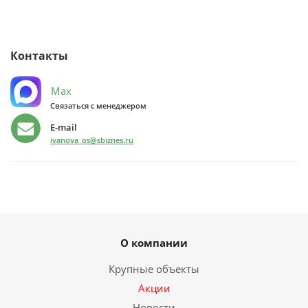
Контакты
Max
Связаться с менеджером
E-mail
ivanova_os@sbiznes.ru
О компании
Крупные объекты
Акции
Новости