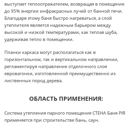
выступает теплоотражателем, возвращая в помещение
до 95% энергии инфракрасных лучей от банной печи.
Благодаря этому баня быстро нагреваться, а слой
утеплителя является надежным барьером между
высокой и низкой температурами, как теплая шуба,
удерживая тепло в помещении.
Планки каркаса могут располагаться как в
горизонтальном, так и вертикальном направлении,
регламентируя направление отделочного слоя
евровагонки, изготовленной преимущественно из
лиственных пород дерева.
ОБЛАСТЬ ПРИМЕНЕНИЯ:
Система утепления парного помещения СТЕНА Баня PIR
применяется при строительстве бань, саун.